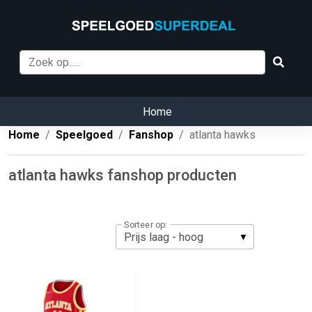
Home
Home
Speelgoed
Fanshop
atlanta hawks
atlanta hawks fanshop producten
Sorteer op: