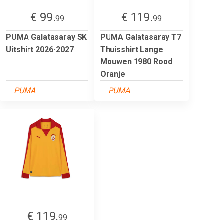
€ 99.
€ 119.
99
99
PUMA Galatasaray SK
PUMA Galatasaray T7
Uitshirt 2026-2027
Thuisshirt Lange
Mouwen 1980 Rood
Oranje
PUMA
PUMA
€ 119.
99