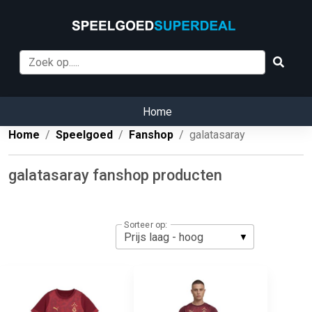
Home
Home
Speelgoed
Fanshop
galatasaray
galatasaray fanshop producten
Sorteer op: