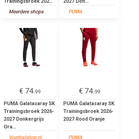
Trainingsbroek 202...
2027 Don...
Meerdere shops
PUMA
€ 74.
€ 74.
99
99
PUMA Galatasaray SK
PUMA Galatasaray SK
Trainingsbroek 2026-
Trainingsbroek 2026-
2027 Donkergrijs
2027 Rood Oranje
Ora...
Voetbalshop.nl
PUMA