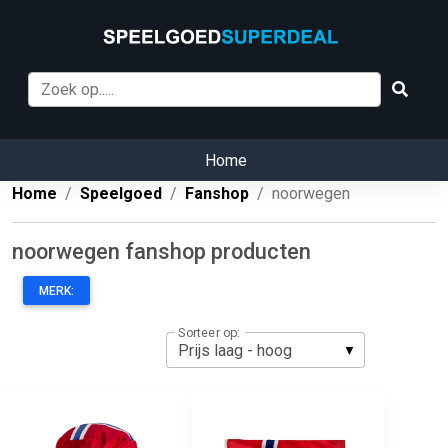
Home
Home
Speelgoed
Fanshop
noorwegen
noorwegen fanshop producten
MERK:
Sorteer op: