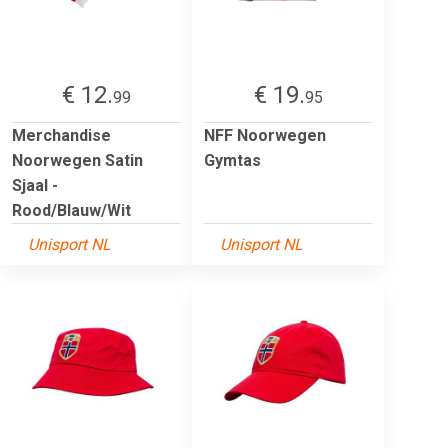
€ 12.
€ 19.
99
95
Merchandise
NFF Noorwegen
Noorwegen Satin
Gymtas
Sjaal -
Rood/Blauw/Wit
Unisport NL
Unisport NL