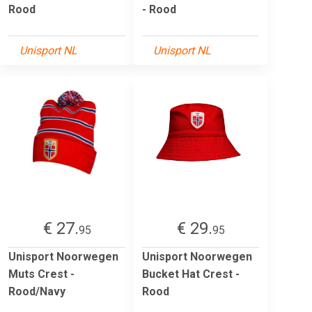
Rood
- Rood
Unisport NL
Unisport NL
€ 27.
€ 29.
95
95
Unisport Noorwegen
Unisport Noorwegen
Muts Crest -
Bucket Hat Crest -
Rood/Navy
Rood