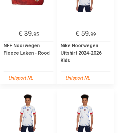
€ 39.
€ 59.
95
99
NFF Noorwegen
Nike Noorwegen
Fleece Laken - Rood
Uitshirt 2024-2026
Kids
Unisport NL
Unisport NL