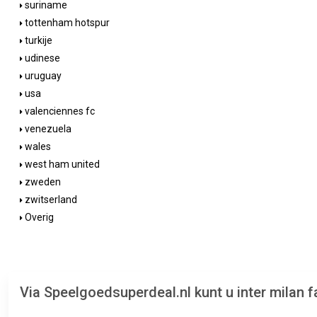
suriname
tottenham hotspur
turkije
udinese
uruguay
usa
valenciennes fc
venezuela
wales
west ham united
zweden
zwitserland
Overig
Via Speelgoedsuperdeal.nl kunt u inter milan