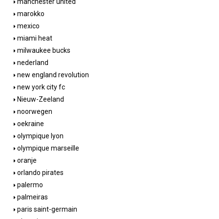
manchester united
marokko
mexico
miami heat
milwaukee bucks
nederland
new england revolution
new york city fc
Nieuw-Zeeland
noorwegen
oekraine
olympique lyon
olympique marseille
oranje
orlando pirates
palermo
palmeiras
paris saint-germain