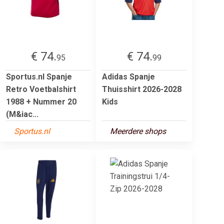
€ 74.
€ 74.
95
99
Sportus.nl Spanje
Adidas Spanje
Retro Voetbalshirt
Thuisshirt 2026-2028
1988 + Nummer 20
Kids
(M&iac...
Sportus.nl
Meerdere shops