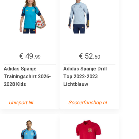
€ 49.
€ 52.
99
50
Adidas Spanje
Adidas Spanje Drill
Trainingsshirt 2026-
Top 2022-2023
2028 Kids
Lichtblauw
Unisport NL
Soccerfanshop.nl