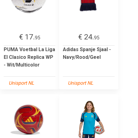
€ 17.
€ 24.
95
95
PUMA Voetbal La Liga
Adidas Spanje Sjaal -
El Clasico Replica WP
Navy/Rood/Geel
- Wit/Multicolor
Unisport NL
Unisport NL