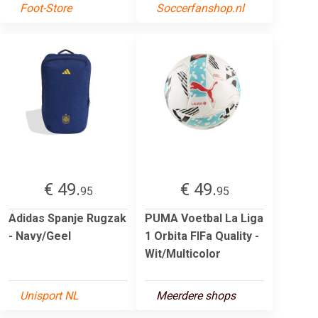
Foot-Store
Soccerfanshop.nl
€ 49.
€ 49.
95
95
Adidas Spanje Rugzak
PUMA Voetbal La Liga
- Navy/Geel
1 Orbita FIFa Quality -
Wit/Multicolor
Unisport NL
Meerdere shops