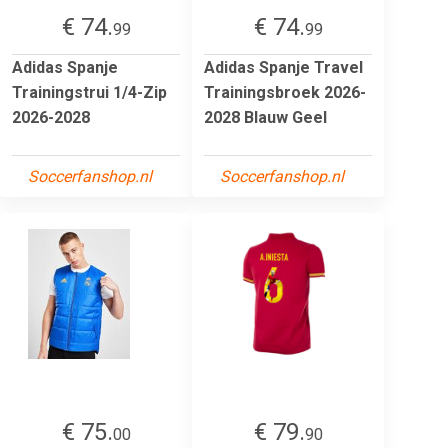
€ 74.
€ 74.
99
99
Adidas Spanje
Adidas Spanje Travel
Trainingstrui 1/4-Zip
Trainingsbroek 2026-
2026-2028
2028 Blauw Geel
Soccerfanshop.nl
Soccerfanshop.nl
€ 75.
€ 79.
00
90