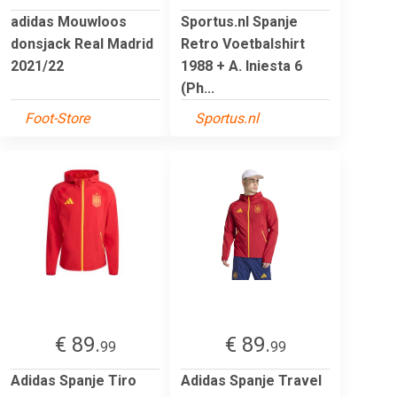
adidas Mouwloos
Sportus.nl Spanje
donsjack Real Madrid
Retro Voetbalshirt
2021/22
1988 + A. Iniesta 6
(Ph...
Foot-Store
Sportus.nl
€ 89.
€ 89.
99
99
Adidas Spanje Tiro
Adidas Spanje Travel