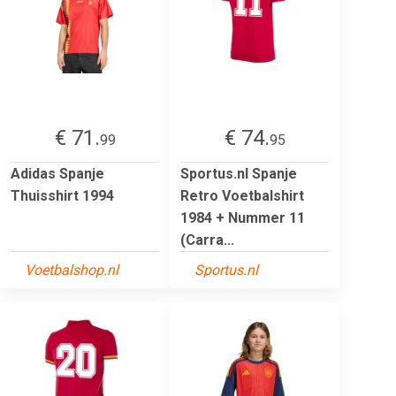
€ 71.
€ 74.
99
95
Adidas Spanje
Sportus.nl Spanje
Thuisshirt 1994
Retro Voetbalshirt
1984 + Nummer 11
(Carra...
Voetbalshop.nl
Sportus.nl