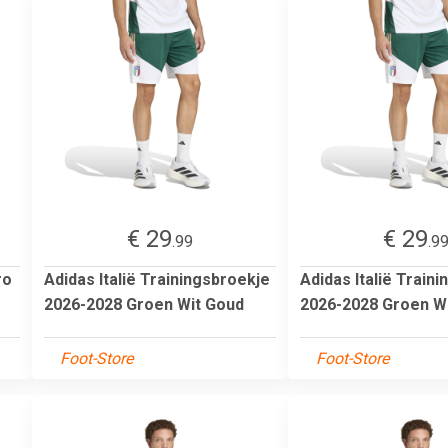
€ 29
€ 29
.99
.9
ro
Adidas Italië Trainingsbroekje
Adidas Italië Train
2026-2028 Groen Wit Goud
2026-2028 Groen W
Foot-Store
Foot-Store