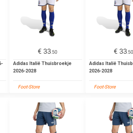
€ 33
€ 33
.50
.5
6-
Adidas Italië Thuisbroekje
Adidas Italië Thuis
2026-2028
2026-2028
Foot-Store
Foot-Store