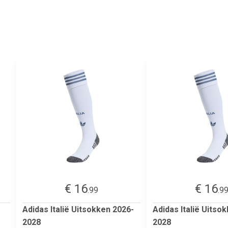
€ 16
€ 16
.99
.9
Adidas Italië Uitsokken 2026-
Adidas Italië Uitso
2028
2028