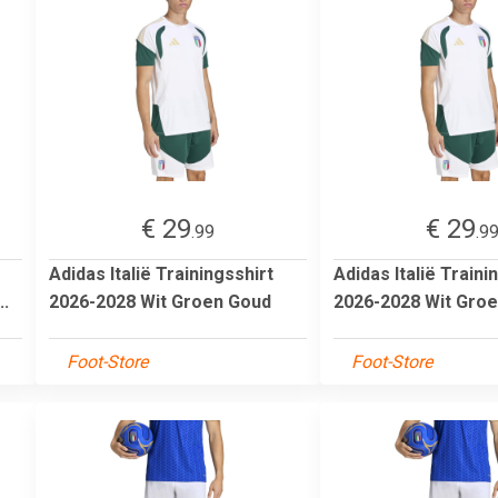
€ 29
€ 29
.99
.9
Adidas Italië Trainingsshirt
Adidas Italië Traini
..
2026-2028 Wit Groen Goud
2026-2028 Wit Gro
Foot-Store
Foot-Store