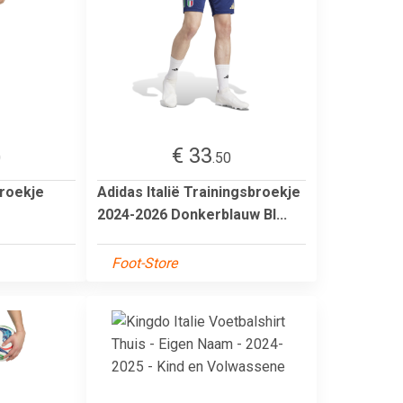
€ 33
0
.50
broekje
Adidas Italië Trainingsbroekje
2024-2026 Donkerblauw Bl...
Foot-Store